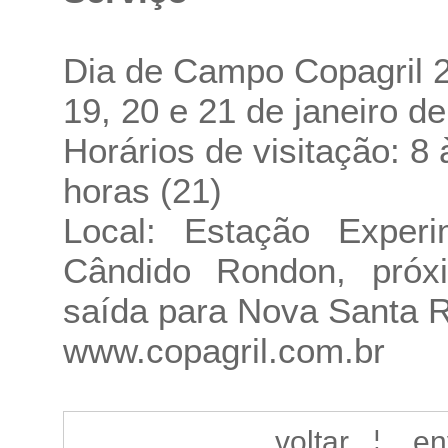
Dia de Campo Copagril 
19, 20 e 21 de janeiro d
Horários de visitação: 8 
horas (21)
Local: Estação Experi
Cândido Rondon, próxi
saída para Nova Santa 
www.copagril.com.br
voltar
¦
en