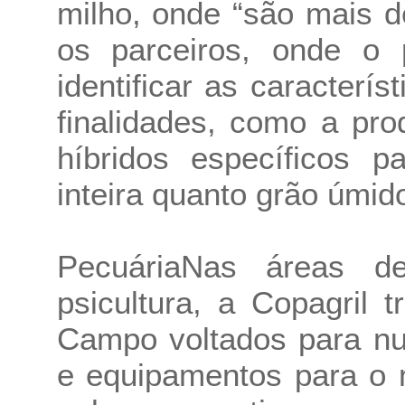
milho, onde “são mais d
os parceiros, onde o p
identificar as caracterí
finalidades, como a pr
híbridos específicos p
inteira quanto grão úmi
PecuáriaNas áreas de 
psicultura, a Copagril
Campo voltados para nut
e equipamentos para o 