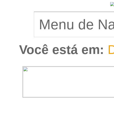
Você está em:
D