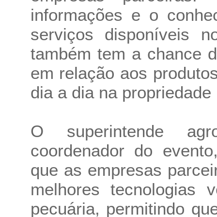
informações e o conhe
serviços disponíveis 
também tem a chance de
em relação aos produtos
dia a dia na propriedade 
O superintende agr
coordenador do evento,
que as empresas parcei
melhores tecnologias v
pecuária, permitindo qu