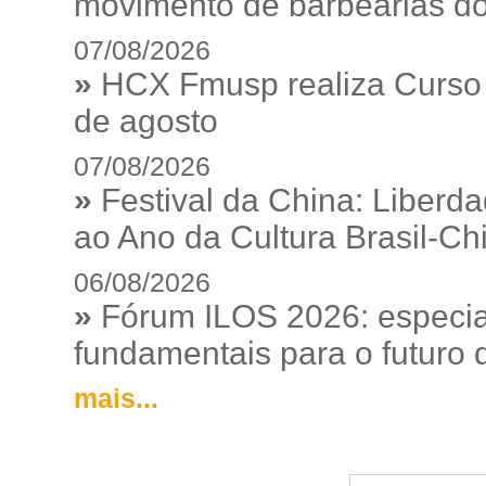
movimento de barbearias do
07/08/2026
»
HCX Fmusp realiza Curso I
de agosto
07/08/2026
»
Festival da China: Liberd
ao Ano da Cultura Brasil-Ch
06/08/2026
»
Fórum ILOS 2026: especia
fundamentais para o futuro da
mais...