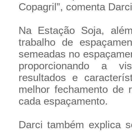
Copagril”, comenta Darci
Na Estação Soja, alé
trabalho de espaçamen
semeadas no espaçament
proporcionando a vi
resultados e caracterí
melhor fechamento de r
cada espaçamento.
Darci também explica s