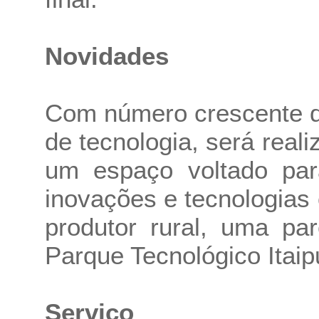
Novidades
Com número crescente d
de tecnologia, será real
um espaço voltado par
inovações e tecnologias
produtor rural, uma pa
Parque Tecnológico Itaip
Serviço