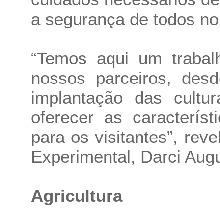
a segurança de todos no
“Temos aqui um trabal
nossos parceiros, des
implantação das cultu
oferecer as caracterís
para os visitantes”, rev
Experimental, Darci Aug
Agricultura