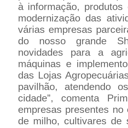
à informação, produtos 
modernização das ativi
várias empresas parcei
do nosso grande Sh
novidades para a agri
máquinas e implementos
das Lojas Agropecuári
pavilhão, atendendo o
cidade”, comenta Pr
empresas presentes no e
de milho, cultivares de