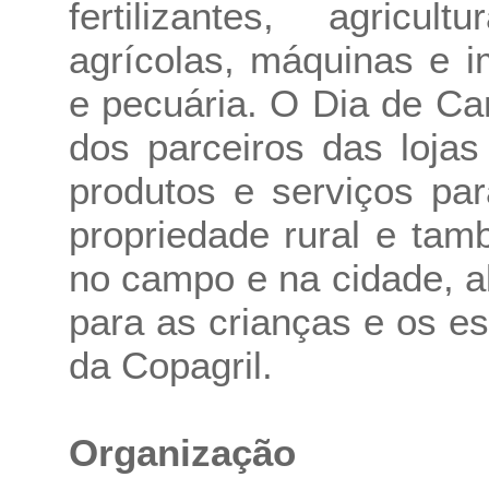
fertilizantes, agricu
agrícolas, máquinas e i
e pecuária. O Dia de C
dos parceiros das loja
produtos e serviços pa
propriedade rural e tam
no campo e na cidade, a
para as crianças e os 
da Copagril.
Organização