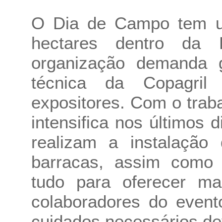
O Dia de Campo tem u
hectares dentro da 
organização demanda 
técnica da Copagri
expositores. Com o trab
intensifica nos últimos
realizam a instalação
barracas, assim como 
tudo para oferecer mai
colaboradores do even
cuidados necessários de