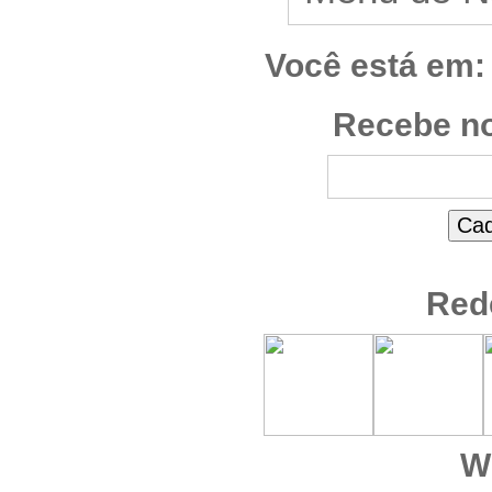
Você está em:
Recebe no
Red
W