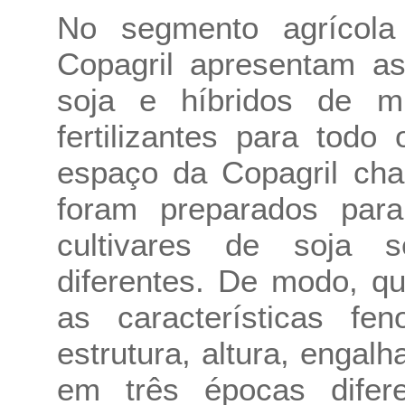
No segmento agrícola
Copagril apresentam as
soja e híbridos de m
fertilizantes para tod
espaço da Copagril ch
foram preparados para
cultivares de soja
diferentes. De modo, qu
as características fe
estrutura, altura, enga
em três épocas dife