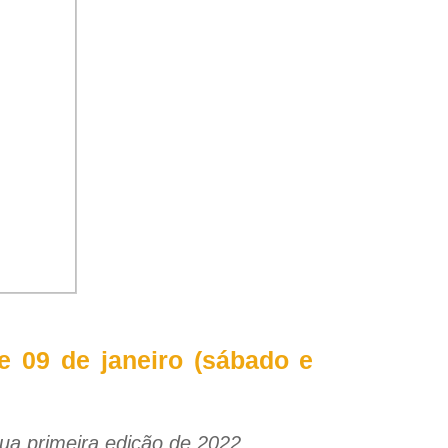
 e 09 de janeiro (sábado e
sua primeira edição de 2022.