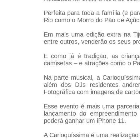
Perfeita para toda a família (e pa
Rio como o Morro do Pão de Açúca
Em mais uma edição extra na Tiju
entre outros, venderão os seus pr
E como já é tradição, as criança
camisetas – e atrações como o Par
Na parte musical, a Carioquíssim
além dos DJs residentes andre
Fotográfica com imagens de cartõe
Esse evento é mais uma parceria
lançamento do empreendimento 
poderá ganhar um iPhone 11.
A Carioquíssima é uma realização d