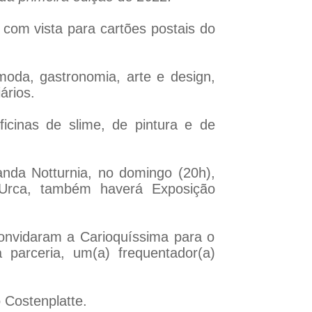
s com vista para cartões postais do
moda, gastronomia, arte e design,
ários.
ficinas de slime, de pintura e de
anda Notturnia, no domingo (20h),
 Urca, também haverá Exposição
onvidaram a Carioquíssima para o
arceria, um(a) frequentador(a)
 Costenplatte.