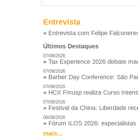
Entrevista
»
Entrevista com Felipe Falconere
Últimos Destaques
07/08/2026
»
Tax Experience 2026 debate macr
07/08/2026
»
Barber Day Conference: São Pau
07/08/2026
»
HCX Fmusp realiza Curso Intensi
07/08/2026
»
Festival da China: Liberdade rec
06/08/2026
»
Fórum ILOS 2026: especialistas d
mais...