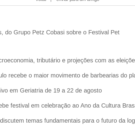
s, do Grupo Petz Cobasi sobre o Festival Pet
oeconomia, tributário e projeções com as eleiçõ
lo recebe o maior movimento de barbearias do pl
vo em Geriatria de 19 a 22 de agosto
ebe festival em celebração ao Ano da Cultura Bras
iscutem temas fundamentais para o futuro da logís