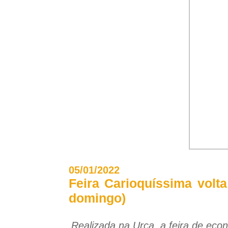
05/01/2022
Feira Carioquíssima volta
domingo)
Realizada na Urca, a feira de econ