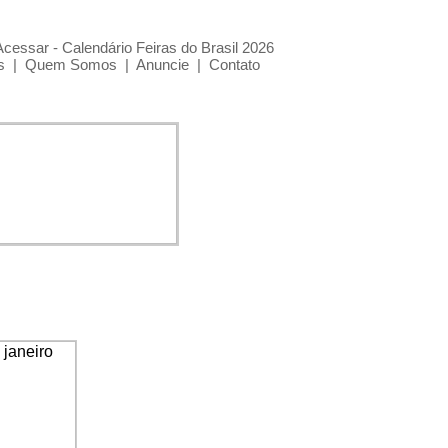
Acessar - Calendário Feiras do Brasil 2026
s
|
Quem Somos
|
Anuncie
|
Contato