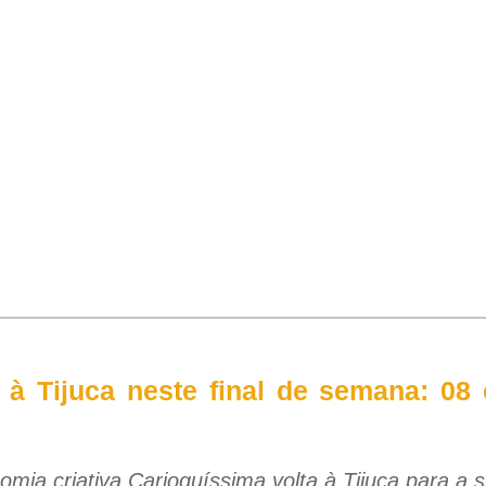
 à Tijuca neste final de semana: 08
omia criativa Carioquíssima volta à Tijuca para a 