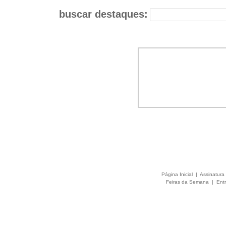
buscar destaques:
Página Inicial
|
Assinatura 
Feiras da Semana
|
Entr