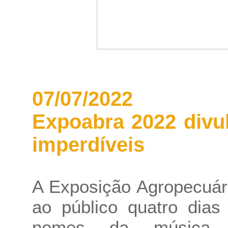
07/07/2022
Expoabra 2022 divu
imperdíveis
A Exposição Agropecuári
ao público quatro dia
nomes da música. 