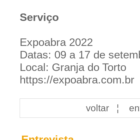
Serviço
Expoabra 2022
Datas: 09 a 17 de setem
Local: Granja do Torto
https://expoabra.com.br
voltar
¦
en
Entrevista