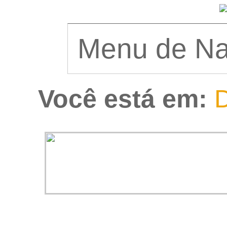
Você está em:
D