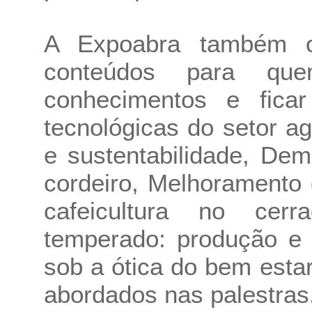
A Expoabra também of
conteúdos para que
conhecimentos e fica
tecnológicas do setor a
e sustentabilidade, De
cordeiro, Melhoramento g
cafeicultura no cerr
temperado: produção e 
sob a ótica do bem esta
abordados nas palestras