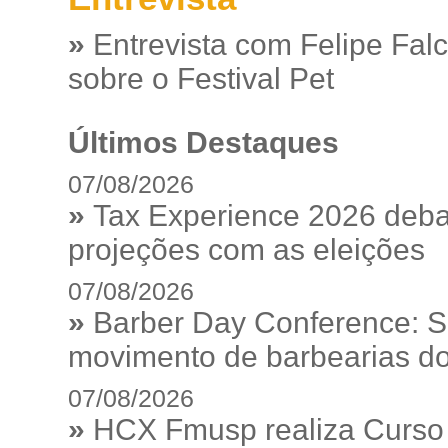
»
Entrevista com Felipe Fal
sobre o Festival Pet
Últimos Destaques
07/08/2026
»
Tax Experience 2026 debat
projeções com as eleições
07/08/2026
»
Barber Day Conference: S
movimento de barbearias do
07/08/2026
»
HCX Fmusp realiza Curso I