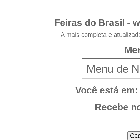
Feiras do Brasil -
w
A mais completa e atualizad
Men
Você está em:
Recebe no