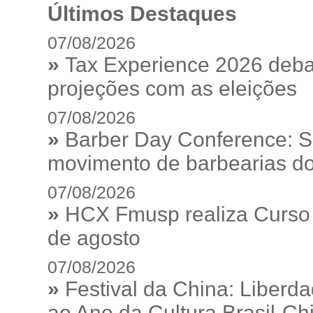
Últimos Destaques
07/08/2026
»
Tax Experience 2026 debat
projeções com as eleições
07/08/2026
»
Barber Day Conference: S
movimento de barbearias do
07/08/2026
»
HCX Fmusp realiza Curso I
de agosto
07/08/2026
»
Festival da China: Liberd
ao Ano da Cultura Brasil-Ch