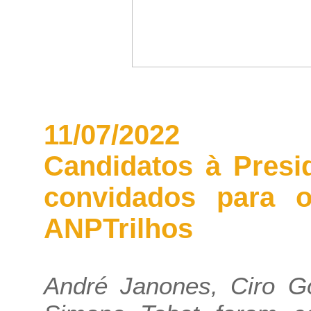
11/07/2022
Candidatos à Presi
convidados para 
ANPTrilhos
André Janones, Ciro Go