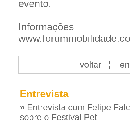
evento.
Informações
www.forummobilidade.c
voltar
¦
en
Entrevista
»
Entrevista com Felipe Fal
sobre o Festival Pet