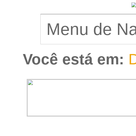
Você está em:
D