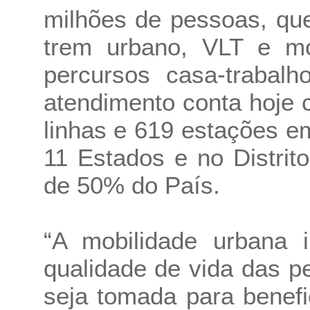
milhões de pessoas, qu
trem urbano, VLT e mon
percursos casa-trabal
atendimento conta hoje
linhas e 619 estações e
11 Estados e no Distri
de 50% do País.
“A mobilidade urbana 
qualidade de vida das 
seja tomada para benefic