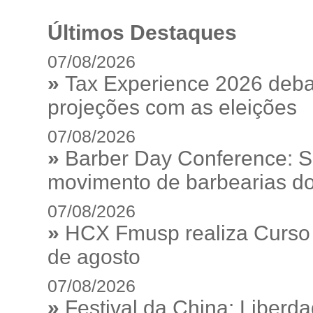
Últimos Destaques
07/08/2026
»
Tax Experience 2026 debat
projeções com as eleições
07/08/2026
»
Barber Day Conference: S
movimento de barbearias do
07/08/2026
»
HCX Fmusp realiza Curso I
de agosto
07/08/2026
»
Festival da China: Liberd