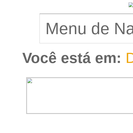
Você está em:
D