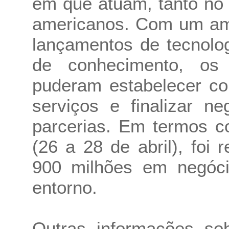
em que atuam, tanto no 
americanos. Com um amb
lançamentos de tecnolo
de conhecimento, os
puderam estabelecer co
serviços e finalizar n
parcerias. Em termos c
(26 a 28 de abril), foi
900 milhões em negóci
entorno.
Outras informações so