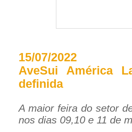
15/07/2022
AveSui América La
definida
A maior feira do setor d
nos dias 09,10 e 11 de 