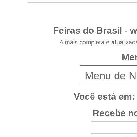
Feiras do Brasil -
w
A mais completa e atualizad
Men
Você está em:
Recebe no