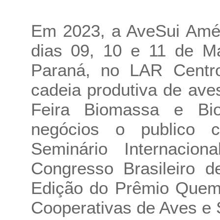
Em 2023, a AveSui Amér
dias 09, 10 e 11 de Ma
Paraná, no LAR Centro
cadeia produtiva de av
Feira Biomassa e Bio
negócios o publico
Seminário Internacio
Congresso Brasileiro d
Edição do Prêmio Quem
Cooperativas de Aves e 