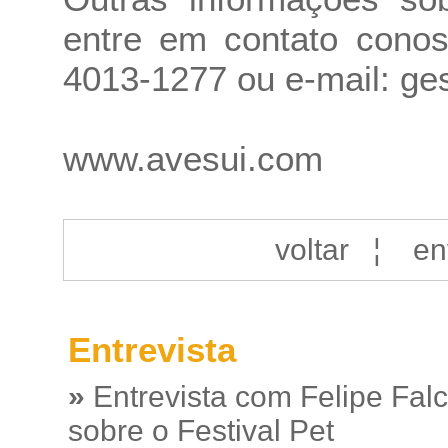
entre em contato conos
4013-1277 ou e-mail: ge
www.avesui.com
voltar
¦
en
Entrevista
»
Entrevista com Felipe Fal
sobre o Festival Pet