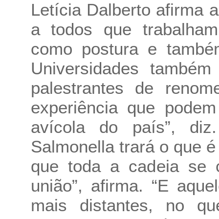
Letícia Dalberto afirma 
a todos que trabalham 
como postura e também
Universidades também 
palestrantes de renom
experiência que podem 
avícola do país”, di
Salmonella trará o que é 
que toda a cadeia se 
união”, afirma. “E aqu
mais distantes, no que