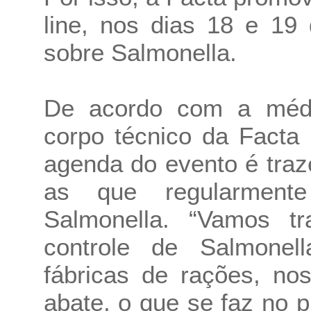
line, nos dias 18 e 19
sobre Salmonella.
De acordo com a médi
corpo técnico da Facta 
agenda do evento é tra
as que regularment
Salmonella. “Vamos tr
controle de Salmone
fábricas de rações, no
abate, o que se faz no 