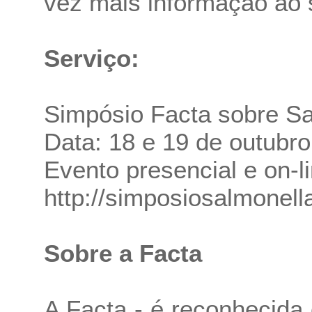
vez mais informação ao s
Serviço:
Simpósio Facta sobre Sa
Data: 18 e 19 de outubr
Evento presencial e on-l
http://simposiosalmonell
Sobre a Facta
A Facta - é reconhecida 