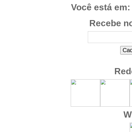
Você está em:
Recebe no
Red
W