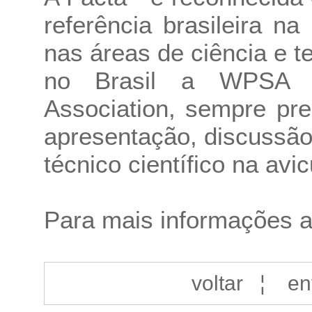
referência brasileira n
nas áreas de ciência e t
no Brasil a WPSA -
Association, sempre pr
apresentação, discussã
técnico científico na avic
Para mais informações 
voltar
¦
en