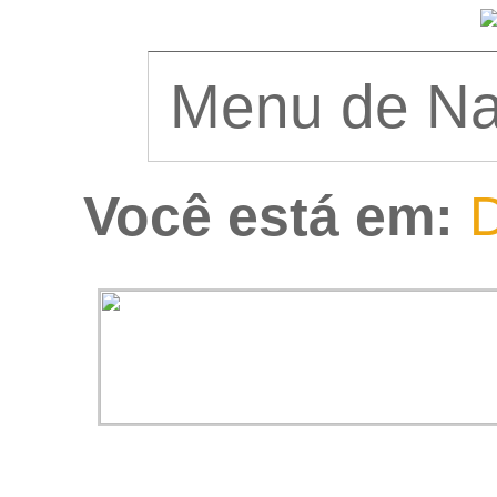
Você está em:
D