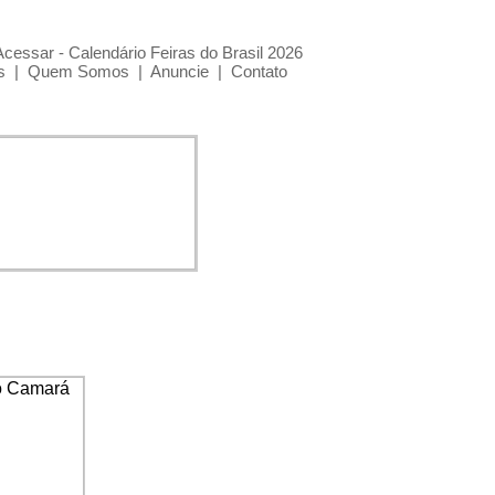
Acessar - Calendário Feiras do Brasil 2026
s
|
Quem Somos
|
Anuncie
|
Contato