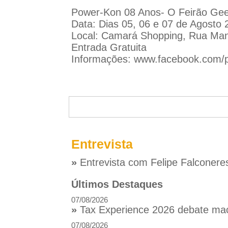
Power-Kon 08 Anos- O Feirão Geek
Data: Dias 05, 06 e 07 de Agosto 
Local: Camará Shopping, Rua Mano
Entrada Gratuita
Informações:
www.facebook.com/p
Entrevista
»
Entrevista com Felipe Falconere
Últimos Destaques
07/08/2026
»
Tax Experience 2026 debate macr
07/08/2026