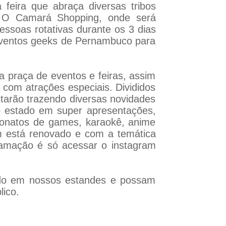
feira que abraça diversas tribos
l. O Camará Shopping, onde será
essoas rotativas durante os 3 dias
s eventos geeks de Pernambuco para
a praça de eventos e feiras, assim
om atrações especiais. Divididos
starão trazendo diversas novidades
o estado em super apresentações,
peonatos de games, karaokê, anime
bém está renovado e com a temática
ramação é só acessar o instagram
ndo em nossos estandes e possam
lico.