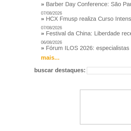
»
Barber Day Conference: São Pau
07/08/2026
»
HCX Fmusp realiza Curso Intensi
07/08/2026
»
Festival da China: Liberdade rec
06/08/2026
»
Fórum ILOS 2026: especialistas d
mais...
buscar destaques: