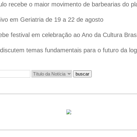
lo recebe o maior movimento de barbearias do pl
vo em Geriatria de 19 a 22 de agosto
ebe festival em celebração ao Ano da Cultura Bras
iscutem temas fundamentais para o futuro da logís