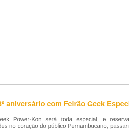
8º aniversário com Feirão Geek Espe
eek Power-Kon será toda especial, e reserva
es no coração do público Pernambucano, passan