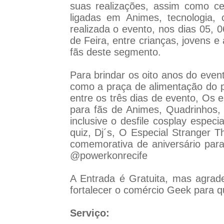
suas realizações, assim como ce
ligadas em Animes, tecnologia,
realizada o evento, nos dias 05, 
de Feira, entre crianças, jovens 
fãs deste segmento.
Para brindar os oito anos do even
como a praça de alimentação do 
entre os três dias de evento, Os 
para fãs de Animes, Quadrinhos,
inclusive o desfile cosplay espe
quiz, Dj´s, O Especial Stranger T
comemorativa de aniversário par
@powerkonrecife
A Entrada é Gratuita, mas agra
fortalecer o comércio Geek para q
Serviço: