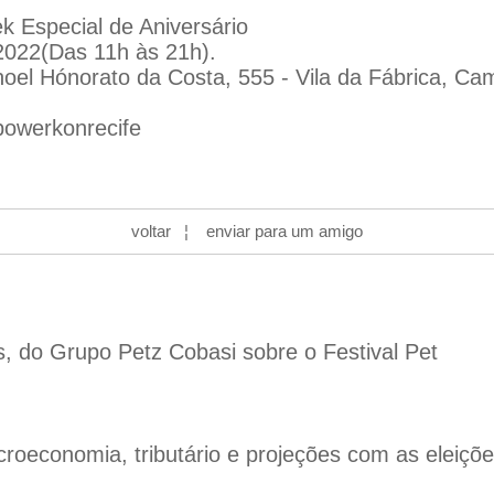
 Especial de Aniversário
2022(Das 11h às 21h).
el Hónorato da Costa, 555 - Vila da Fábrica, Ca
owerkonrecife
voltar
¦
enviar para um amigo
s, do Grupo Petz Cobasi sobre o Festival Pet
oeconomia, tributário e projeções com as eleiçõ