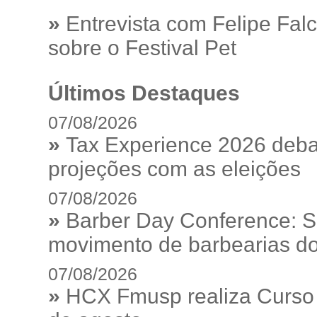
»
Entrevista com Felipe Fal
sobre o Festival Pet
Últimos Destaques
07/08/2026
»
Tax Experience 2026 debat
projeções com as eleições
07/08/2026
»
Barber Day Conference: S
movimento de barbearias do
07/08/2026
»
HCX Fmusp realiza Curso I