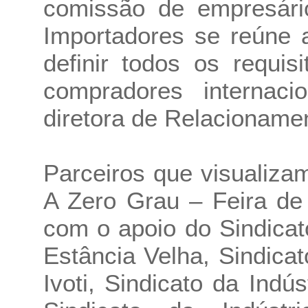
comissão de empresári
Importadores se reúne 
definir todos os requi
compradores internacio
diretora de Relacioname
Parceiros que visualiz
A Zero Grau – Feira de
com o apoio do Sindicat
Estância Velha, Sindica
Ivoti, Sindicato da Indú