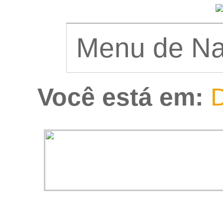
Você está em:
D