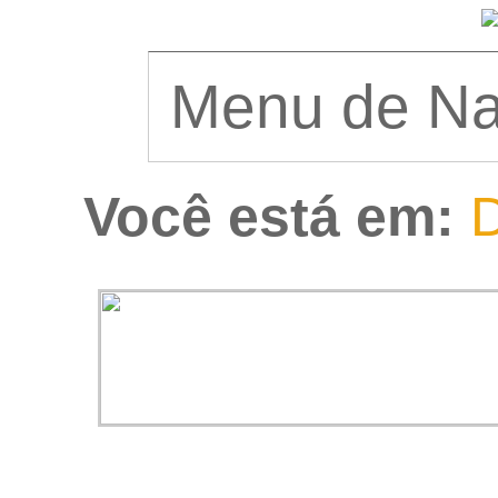
Você está em:
D