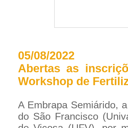
05/08/2022
Abertas as inscriç
Workshop de Fertili
A Embrapa Semiárido, a
do São Francisco (Univ
de Viçosa (UFV), por 