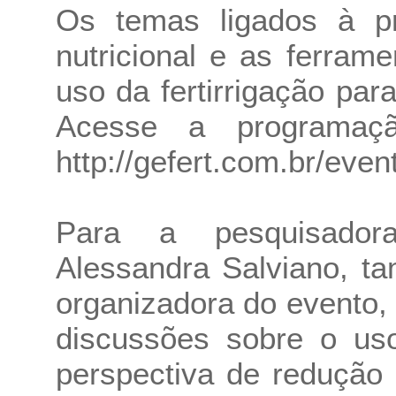
Os temas ligados à p
nutricional e as ferrame
uso da fertirrigação pa
Acesse a programaç
http://gefert.com.br/eve
Para a pesquisador
Alessandra Salviano, t
organizadora do evento, 
discussões sobre o uso 
perspectiva de redução 