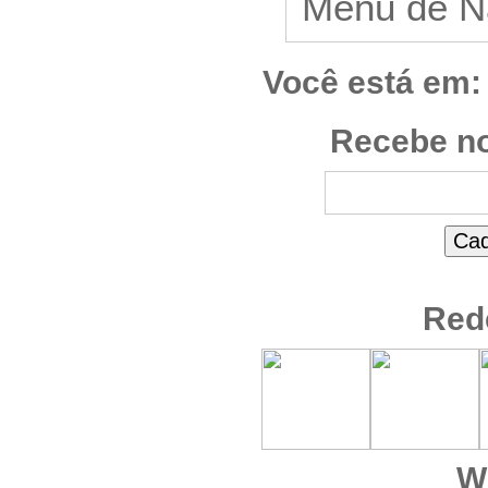
Você está em:
Recebe no
Red
W