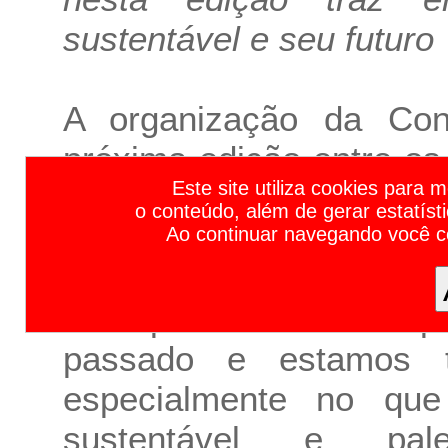
sustentável e seu futuro
A organização da Con
próxima edição entre os
Calendário de Feiras de Negócios e Eventos Empresariais 2023 | Calendário de Feiras e Eventos 2023 | Calendário de Feiras 2023 | Calendário de Eventos 2023 | Principais F
Este site utiliza cookies para 
Estação Atibaia, na cidad
o conteúdo, além de gerar estatíst
A edição de 2021 foi u
Ao continuar navegando você 
positivo o primeiro even
ano pretendemos sup
passado e estamos t
especialmente no que
sustentável e pale