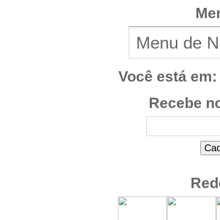
Men
Você está em:
Recebe no
Red