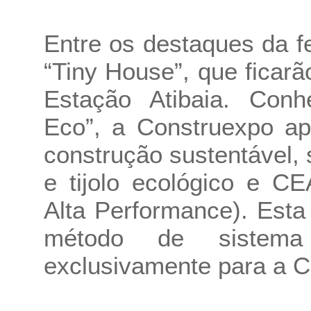
Entre os destaques da f
“Tiny House”, que ficar
Estação Atibaia. Con
Eco”, a Construexpo ap
construção sustentável,
e tijolo ecológico e C
Alta Performance). Est
método de sistema c
exclusivamente para a C