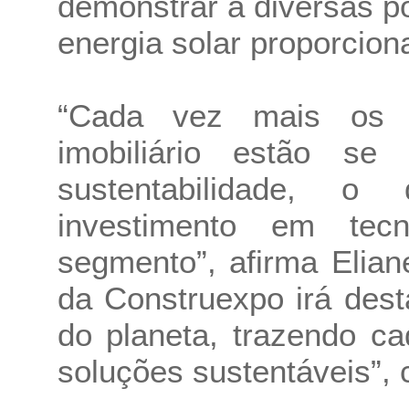
demonstrar a diversas p
energia solar proporcion
“Cada vez mais os 
imobiliário estão s
sustentabilidade, 
investimento em tec
segmento”, afirma Elian
da Construexpo irá dest
do planeta, trazendo c
soluções sustentáveis”,