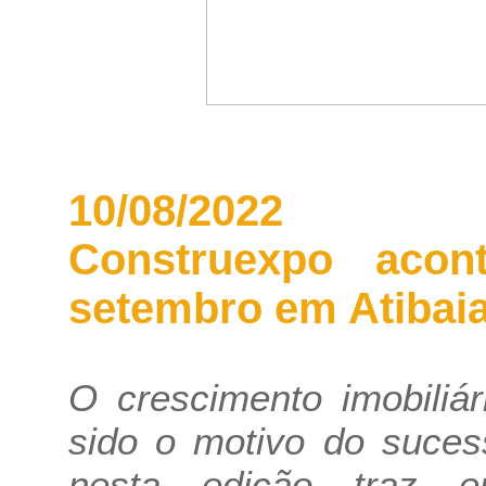
10/08/2022
Construexpo aco
setembro em Atibai
O crescimento imobiliá
sido o motivo do suces
nesta edição traz 