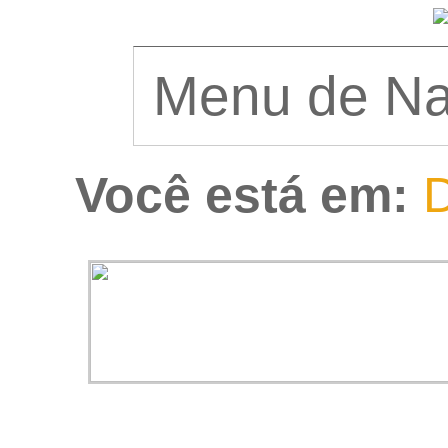
Você está em:
D