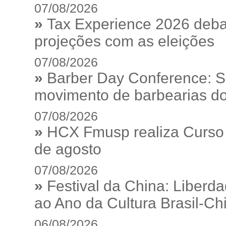
07/08/2026
»
Tax Experience 2026 debat
projeções com as eleições
07/08/2026
»
Barber Day Conference: S
movimento de barbearias do
07/08/2026
»
HCX Fmusp realiza Curso I
de agosto
07/08/2026
»
Festival da China: Liberd
ao Ano da Cultura Brasil-Ch
06/08/2026