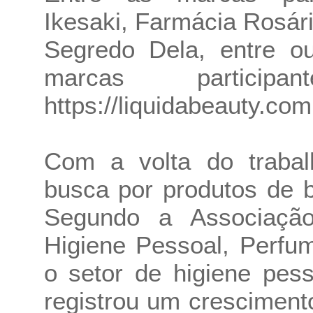
Ikesaki, Farmácia Rosári
Segredo Dela, entre ou
marcas participa
https://liquidabeauty.com
Com a volta do trabal
busca por produtos de 
Segundo a Associação 
Higiene Pessoal, Perfu
o setor de higiene pes
registrou um crescimen