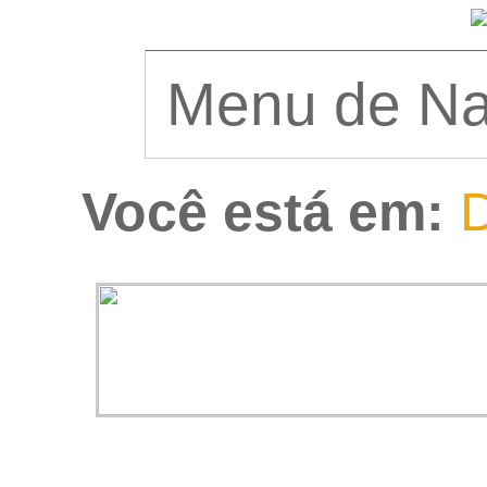
Você está em:
D