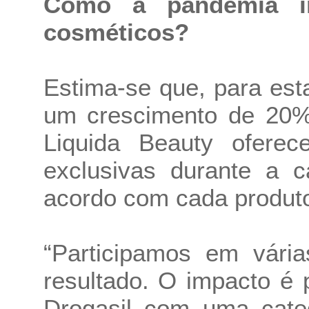
Como a pandemia in
cosméticos?
Estima-se que, para es
um crescimento de 20%.
Liquida Beauty oferec
exclusivas durante a 
acordo com cada produto 
“Participamos em vár
resultado. O impacto é p
Drogasil com uma categ