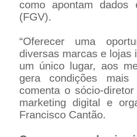
como apontam dados d
(FGV).
“Oferecer uma oport
diversas marcas e lojas
um único lugar, aos me
gera condições mais v
comenta o sócio-direto
marketing digital e or
Francisco Cantão.