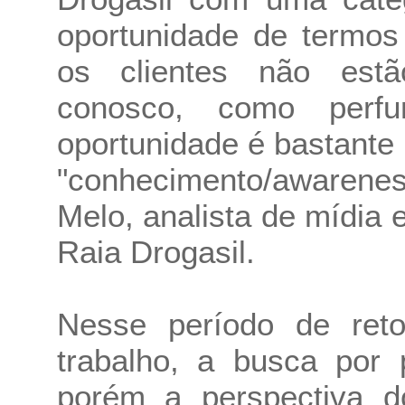
oportunidade de termos
os clientes não est
conosco, como perf
oportunidade é bastante 
"conhecimento/awareness
Melo, analista de mídia
Raia Drogasil.
Nesse período de ret
trabalho, a busca por 
porém a perspectiva do