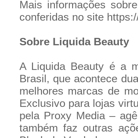
Mais informações sobre
conferidas no site
https:
Sobre Liquida Beauty
A Liquida Beauty é a m
Brasil, que acontece du
melhores marcas de mo
Exclusivo para lojas vir
pela Proxy Media – agên
também faz outras açõ