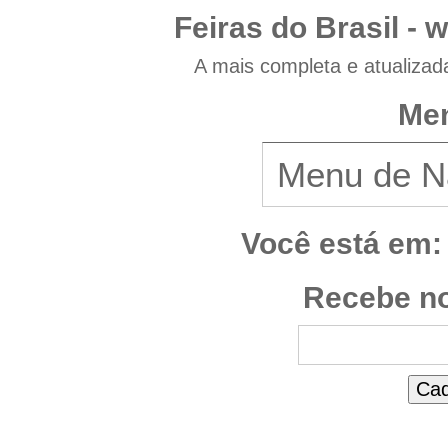
Feiras do Brasil -
w
A mais completa e atualizad
Men
Você está em:
Recebe no