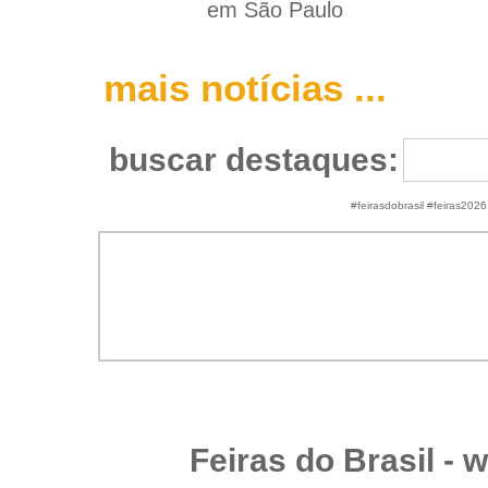
em São Paulo
mais notícias ...
buscar destaques:
#feirasdobrasil #feiras2026
Feiras do Brasil -
w