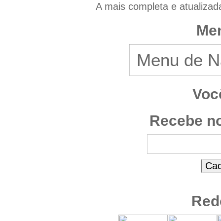
A mais completa e atualizad
Men
Voc
Recebe no
Red