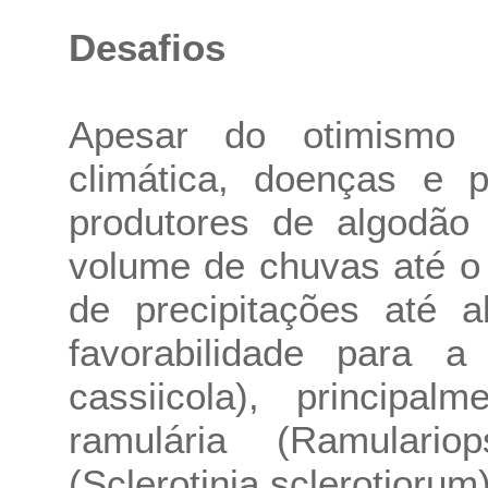
Desafios
Apesar do otimismo 
climática, doenças e 
produtores de algodão
volume de chuvas até o
de precipitações até 
favorabilidade para 
cassiicola), princip
ramulária (Ramulari
(Sclerotinia sclerotiorum)