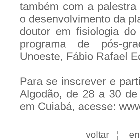
também com a palestra 
o desenvolvimento da pla
doutor em fisiologia d
programa de pós-gr
Unoeste, Fábio Rafael E
Para se inscrever e par
Algodão, de 28 a 30 de
em Cuiabá, acesse:
www
voltar
¦
en