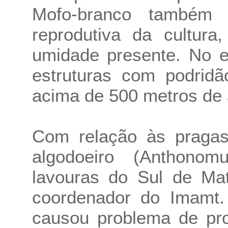
Mofo-branco também 
reprodutiva da cultur
umidade presente. No e
estruturas com podridã
acima de 500 metros de a
Com relação às pragas,
algodoeiro (Anthono
lavouras do Sul de Ma
coordenador do Imamt.
causou problema de pr