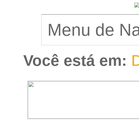
Você está em:
D