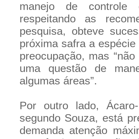
manejo de controle
respeitando as recom
pesquisa, obteve suces
próxima safra a espécie
preocupação, mas “não q
uma questão de mane
algumas áreas”.
Por outro lado, Ácaro-
segundo Souza, está pr
demanda atenção máxi