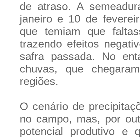
de atraso. A semeadura
janeiro e 10 de fevere
que temiam que falta
trazendo efeitos negat
safra passada. No en
chuvas, que chegaram
regiões.
O cenário de precipitaç
no campo, mas, por out
potencial produtivo e 