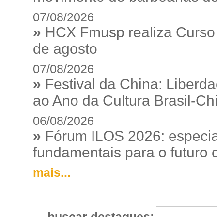
07/08/2026
»
HCX Fmusp realiza Curso I
de agosto
07/08/2026
»
Festival da China: Liberd
ao Ano da Cultura Brasil-Ch
06/08/2026
»
Fórum ILOS 2026: especia
fundamentais para o futuro da
mais...
buscar destaques: