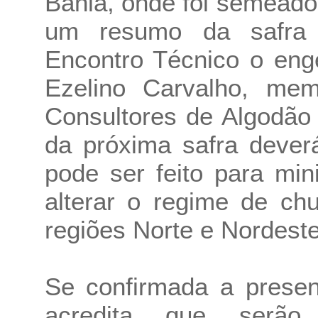
Bahia, onde foi semeado
um resumo da safra B
Encontro Técnico o eng
Ezelino Carvalho, mem
Consultores de Algodão
da próxima safra dever
pode ser feito para min
alterar o regime de c
regiões Norte e Nordeste
Se confirmada a presen
acredita que serão