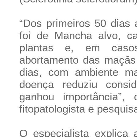
“Dos primeiros 50 dias 
foi de Mancha alvo, c
plantas e, em caso
abortamento das maçãs.
dias, com ambiente ma
doença reduziu consi
ganhou importância”, 
fitopatologista e pesqui
O especialista explica