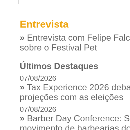
Entrevista
»
Entrevista com Felipe Fal
sobre o Festival Pet
Últimos Destaques
07/08/2026
»
Tax Experience 2026 debat
projeções com as eleições
07/08/2026
»
Barber Day Conference: S
movimento de barbearias do