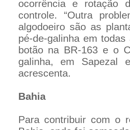
ocorrência e rotação d
controle. “Outra probl
algodoeiro são as plan
pé-de-galinha em todas 
botão na BR-163 e o C
galinha, em Sapezal 
acrescenta.
Bahia
Para contribuir com o 