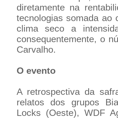
diretamente na rentabi
tecnologias somada ao c
clima seco a intensid
consequentemente, o nú
Carvalho.
O evento
A retrospectiva da saf
relatos dos grupos Bi
Locks (Oeste), WDF Agr