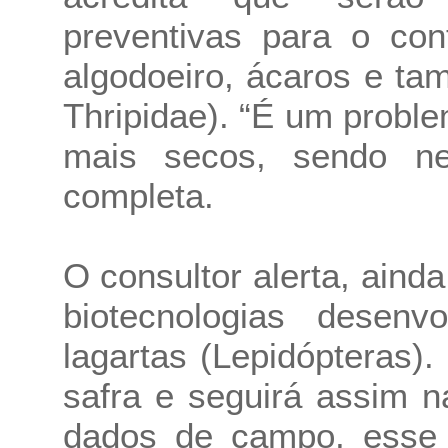
preventivas para o con
algodoeiro, ácaros e ta
Thripidae). “É um proble
mais secos, sendo nec
completa.
O consultor alerta, ainda
biotecnologias desenv
lagartas (Lepidópteras)
safra e seguirá assim 
dados de campo, esse