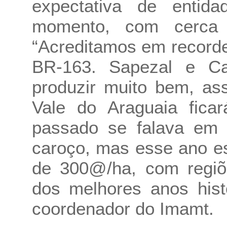
expectativa de entida
momento, com cerca
“Acreditamos em record
BR-163. Sapezal e C
produzir muito bem, as
Vale do Araguaia fica
passado se falava em 
caroço, mas esse ano e
de 300@/ha, com regiõ
dos melhores anos hist
coordenador do Imamt.