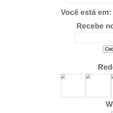
Você está em:
Recebe no
Red
W