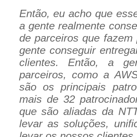
Então, eu acho que esse
a gente realmente cons
de parceiros que fazem 
gente conseguir entreg
clientes. Então, a g
parceiros, como a AWS,
são os principais patr
mais de 32 patrocinado
que são aliadas da NTT
levar as soluções, unif
levar os nossos clientes.