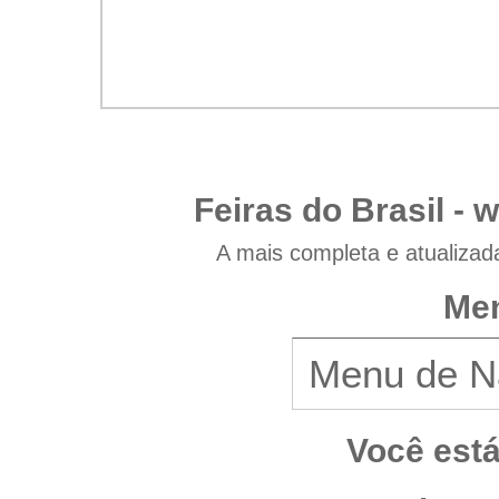
Feiras do Brasil -
w
A mais completa e atualizad
Men
Você est