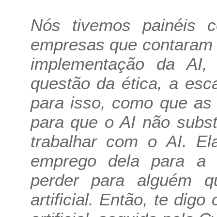
Nós tivemos painéis c
empresas que contaram 
implementação da AI
questão da ética, a es
para isso, como que as
para que o AI não subst
trabalhar com o AI. El
emprego dela para a int
perder para alguém qu
artificial. Então, te dig