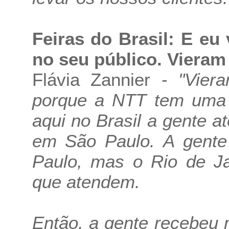
Feiras do Brasil: E eu
no seu público. Vieram
Flávia Zannier -
"Vier
porque a NTT tem uma a
aqui no Brasil a gente a
em São Paulo. A gente
Paulo, mas o Rio de J
que atendem.
Então, a gente recebeu 