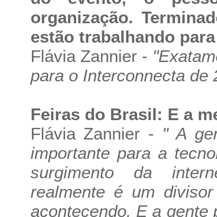
organização. Terminad
estão trabalhando para
Flávia Zannier -
"Exatame
para o Interconnecta de 
Feiras do Brasil: E a m
Flávia Zannier -
" A ge
importante para a tecn
surgimento da internet
realmente é um diviso
acontecendo. E a gente 