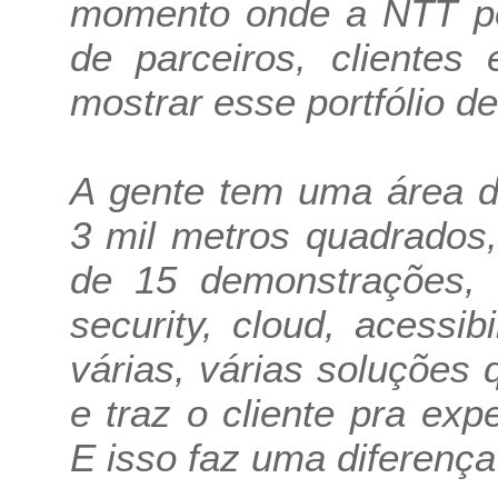
momento onde a NTT po
de parceiros, clientes 
mostrar esse portfólio d
A gente tem uma área d
3 mil metros quadrados
de 15 demonstrações, d
security, cloud, acessibi
várias, várias soluções
e traz o cliente pra exp
E isso faz uma diferenç