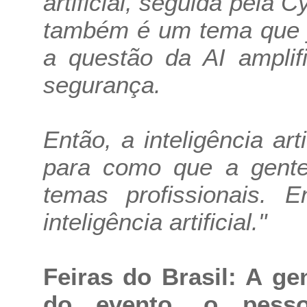
artificial, seguida pela 
também é um tema que j
a questão da AI ampli
segurança.
Então, a inteligência art
para como que a gente 
temas profissionais. 
inteligência artificial."
Feiras do Brasil: A ge
do evento, o pesso