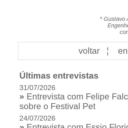
*
Gustavo 
Engenhe
con
voltar
¦
en
Últimas entrevistas
31/07/2026
»
Entrevista com Felipe Fal
sobre o Festival Pet
24/07/2026
»
Entrevista com Essio Flor