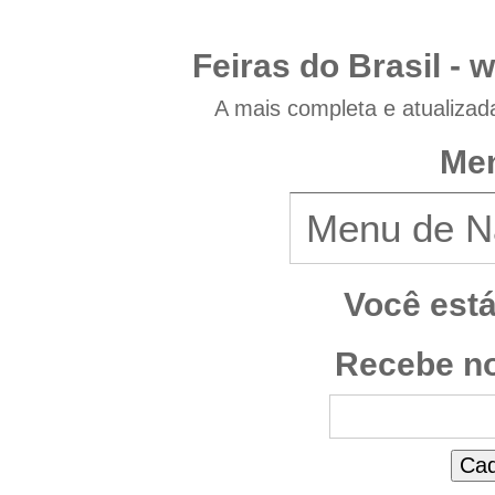
Feiras do Brasil -
w
A mais completa e atualizad
Men
Você est
Recebe no