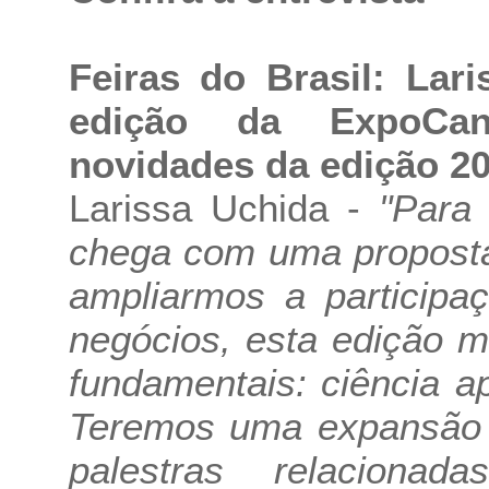
Feiras do Brasil: La
edição da ExpoCan
novidades da edição 2
Larissa Uchida -
"Para
chega com uma proposta
ampliarmos a participa
negócios, esta edição m
fundamentais: ciência a
Teremos uma expansão 
palestras relacionad