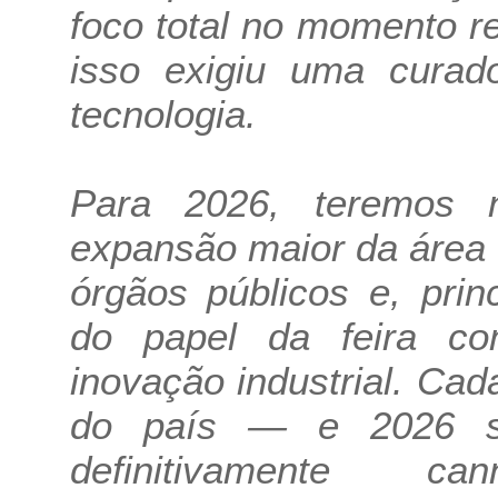
foco total no momento re
isso exigiu uma curad
tecnologia.
Para 2026, teremos n
expansão maior da área 
órgãos públicos e, prin
do papel da feira c
inovação industrial. Ca
do país — e 2026 s
definitivamente c