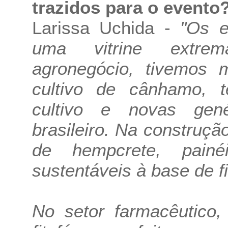
trazidos para o evento
Larissa Uchida -
"Os e
uma vitrine extrem
agronegócio, tivemos m
cultivo de cânhamo, 
cultivo e novas gen
brasileiro. Na construçã
de hempcrete, painéi
sustentáveis à base de fi
No setor farmacêutico