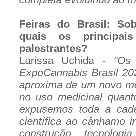
Feiras do Brasil: So
quais os principais
palestrantes?
Larissa Uchida -
"Os
ExpoCannabis Brasil 20
aproxima de um novo mo
no uso medicinal quanto
expusemos toda a cade
científica ao cânhamo i
construção, tecnolog