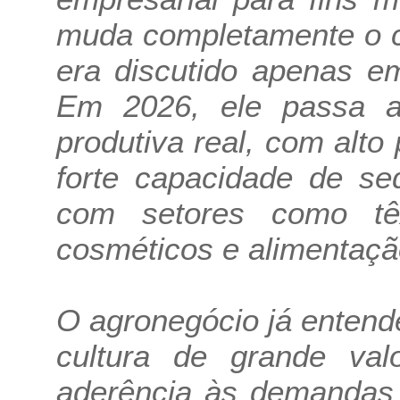
muda completamente o c
era discutido apenas e
Em 2026, ele passa a
produtiva real, com alto 
forte capacidade de se
com setores como têxti
cosméticos e alimentaçã
O agronegócio já enten
cultura de grande va
aderência às demandas 