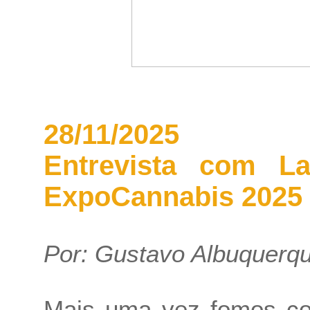
28/11/2025
Entrevista com L
ExpoCannabis 2025
Por:
Gustavo Albuquerq
Mais uma vez fomos con