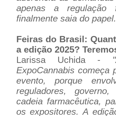
apenas a regulação 
finalmente saia do papel.
Feiras do Brasil: Quan
a edição 2025? Teremo
Larissa Uchida -
ExpoCannabis começa p
evento, porque envol
reguladores, governo, 
cadeia farmacêutica, pa
os expositores. A ediç