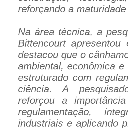
reforçando a maturidade 
Na área técnica, a pes
Bittencourt apresentou
destacou que o cânhamo
ambiental, econômica e 
estruturado com regula
ciência. A pesquisad
reforçou a importânci
regulamentação, int
industriais e aplicando 