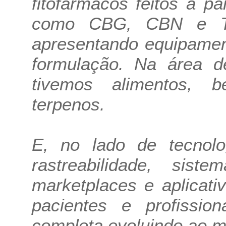
fitofármacos feitos a p
como CBG, CBN e TH
apresentando equipamen
formulação. Na área d
tivemos alimentos, 
terpenos.
E, no lado de tecnolo
rastreabilidade, sist
marketplaces e aplicat
pacientes e profissi
completa evoluindo ao 