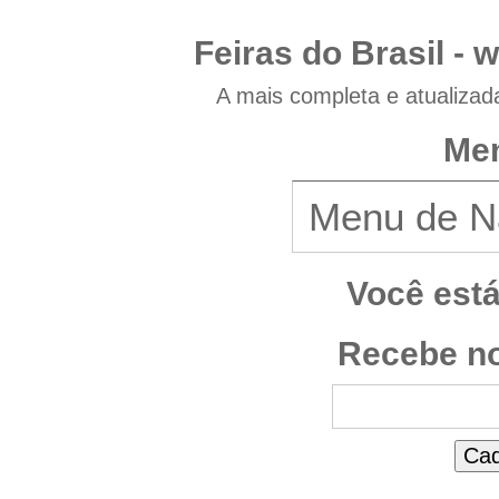
Feiras do Brasil -
w
A mais completa e atualizad
Men
Você est
Recebe no