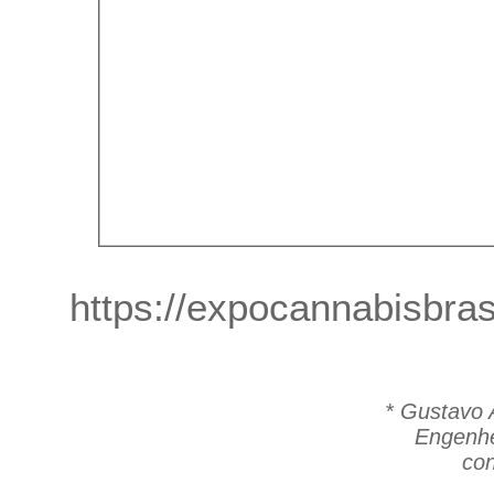
https://expocannabisbras
*
Gustavo 
Engenhe
con