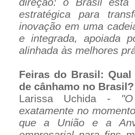
direção: o Brasil está
estratégica para trans
inovação em uma cadeia 
e integrada, apoiada p
alinhada às melhores prá
Feiras do Brasil: Qual
de cânhamo no Brasil?
Larissa Uchida -
"O
exatamente no momento 
que a União e a Anvi
empresarial para fins me