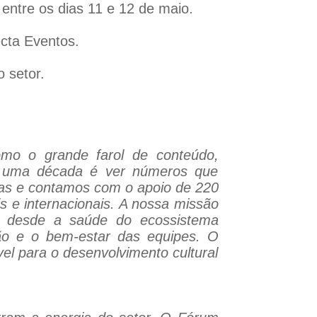
 entre os dias 11 e 12 de maio.
cta Eventos.
 setor.
mo o grande farol de conteúdo,
de uma década é ver números que
ras e contamos com o apoio de 220
s e internacionais. A nossa missão
os desde a saúde do ecossistema
são e o bem-estar das equipes. O
vel para o desenvolvimento cultural