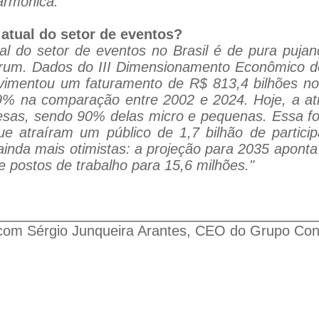
armônica."
 atual do setor de eventos?
ual do setor de eventos no Brasil é de pura puj
rum. Dados do III Dimensionamento Econômico do 
imentou um faturamento de R$ 813,4 bilhões no 
,9% na comparação entre 2002 e 2024. Hoje, a at
esas, sendo 90% delas micro e pequenas. Essa fo
ue atraíram um público de 1,7 bilhão de partic
inda mais otimistas: a projeção para 2035 aponta
de postos de trabalho para 15,6 milhões."