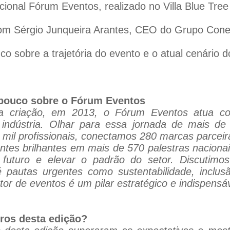
ional Fórum Eventos, realizado no Villa Blue Tree
om Sérgio Junqueira Arantes, CEO do Grupo Cone
 sobre a trajetória do evento e o atual cenário do
 pouco sobre o Fórum Eventos
a criação, em 2013, o Fórum Eventos atua co
 indústria. Olhar para essa jornada de mais 
mil profissionais, conectamos 280 marcas parcei
ntes brilhantes em mais de 570 palestras nacionai
 o futuro e elevar o padrão do setor. Discutim
 pautas urgentes como sustentabilidade, inclu
or de eventos é um pilar estratégico e indispensá
eros desta edição?