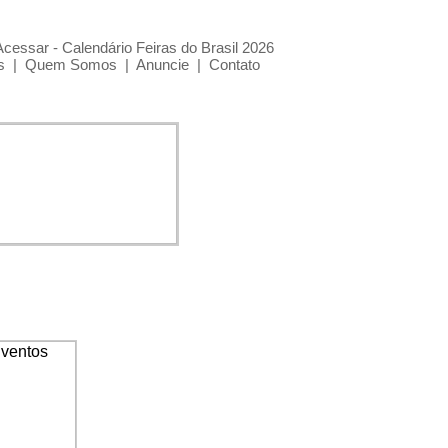
Acessar - Calendário Feiras do Brasil 2026
s
|
Quem Somos
|
Anuncie
|
Contato