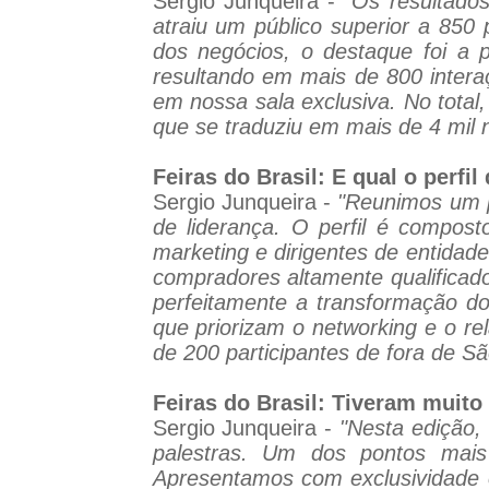
Sergio Junqueira -
"Os resultado
atraiu um público superior a 850
dos negócios, o destaque foi a 
resultando em mais de 800 inter
em nossa sala exclusiva. No total,
que se traduziu em mais de 4 mil 
Feiras do Brasil: E qual o perfi
Sergio Junqueira -
"Reunimos um p
de liderança. O perfil é compost
marketing e dirigentes de entidad
compradores altamente qualificad
perfeitamente a transformação do
que priorizam o networking e o r
de 200 participantes de fora de Sã
Feiras do Brasil: Tiveram muit
Sergio Junqueira -
"Nesta edição,
palestras. Um dos pontos mais
Apresentamos com exclusividade 