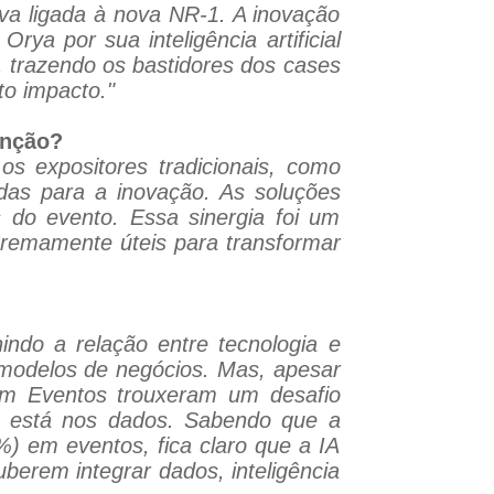
va ligada à nova NR-1. A inovação
ya por sua inteligência artificial
 trazendo os bastidores dos cases
to impacto."
enção?
os expositores tradicionais, como
das para a inovação. As soluções
 do evento. Essa sinergia foi um
tremamente úteis para transformar
ndo a relação entre tecnologia e
modelos de negócios. Mas, apesar
um Eventos trouxeram um desafio
ta está nos dados. Sabendo que a
) em eventos, fica claro que a IA
uberem integrar dados, inteligência