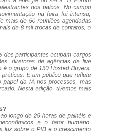
tram a energia do setor. O Fórum
palestrantes nos palcos. No campo
vimentação na feira foi intensa,
de mais de 50 reuniões agendadas
mais de 8 mil trocas de contatos, o
% dos participantes ocupam cargos
es, diretores de agências de live
to é o grupo de 150 Hosted Buyers,
ráticas. É um público que reflete
 o papel da IA nos processos, mas
rcado. Nesta edição, tivemos mais
es?
ao longo de 25 horas de painéis e
roeconômicos e o fator humano.
 luz sobre o PIB e o crescimento