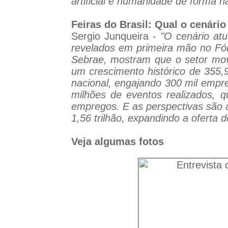
artificial e humanidade de forma h
Feiras do Brasil: Qual o cenário
Sergio Junqueira -
"O cenário at
revelados em primeira mão no Fó
Sebrae, mostram que o setor mov
um crescimento histórico de 355
nacional, engajando 300 mil empr
milhões de eventos realizados, q
empregos. E as perspectivas são a
1,56 trilhão, expandindo a oferta 
Veja algumas fotos