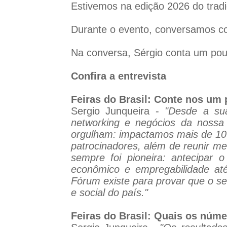
Estivemos na edição 2026 do tradic
Durante o evento, conversamos c
Na conversa, Sérgio conta um pouco
Confira a entrevista
Feiras do Brasil: Conte nos um
Sergio Junqueira -
"Desde a su
networking e negócios da nossa
orgulham: impactamos mais de 10 
patrocinadores, além de reunir me
sempre foi pioneira: antecipar
econômico e empregabilidade até
Fórum existe para provar que o set
e social do país."
Feiras do Brasil: Quais os núm