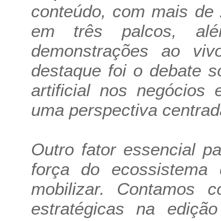
conteúdo, com mais de 
em três palcos, al
demonstrações ao viv
destaque foi o debate s
artificial nos negócio
uma perspectiva centrad
Outro fator essencial p
força do ecossistem
mobilizar. Contamos c
estratégicas na ediçã