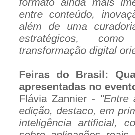
formato ainda mais ime
entre conteúdo, inovaç
além de uma curadori
estratégicos, como 
transformação digital ori
Feiras do Brasil: Qua
apresentadas no event
Flávia Zannier -
"Entre 
edição, destaco, em pri
inteligência artificial
sobre aplicações reais