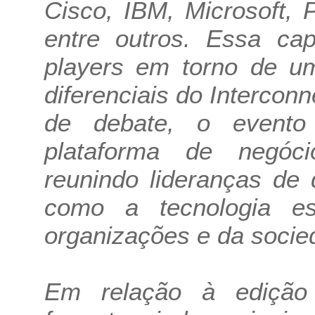
Cisco, IBM, Microsoft, Pa
entre outros. Essa cap
players em torno de 
diferenciais do Interco
de debate, o event
plataforma de negóci
reunindo lideranças de 
como a tecnologia e
organizações e da socie
Em relação à edição 