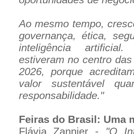
Ao mesmo tempo, cresce
governança, ética, seg
inteligência artific
estiveram no centro das
2026, porque acredita
valor sustentável q
responsabilidade."
Feiras do Brasil: Uma 
Flávia Zannier -
"O In