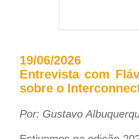
19/06/2026
Entrevista com Flá
sobre o Interconnect
Por:
Gustavo Albuquerq
Estivemos na edição 202