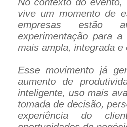
No contexto do evento,
vive um momento de esc
empresas estão 
experimentação para a 
mais ampla, integrada e 
Esse movimento já ger
aumento de produtivi
inteligente, uso mais a
tomada de decisão, pers
experiência do cli
oportunidades de negóci