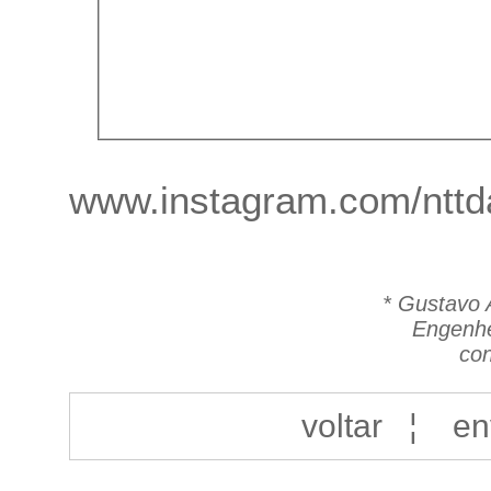
www.instagram.com/nttda
*
Gustavo 
Engenhe
con
voltar
¦
en