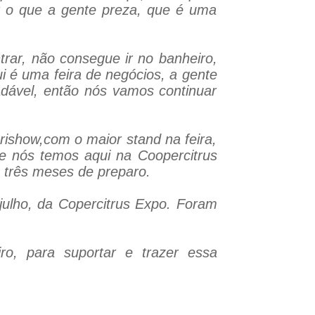
r o que a gente preza, que é uma
rar, não consegue ir no banheiro,
i é uma feira de negócios, a gente
adável, então nós vamos continuar
ishow,com o maior stand na feira,
e nós temos aqui na Coopercitrus
 três meses de preparo.
julho, da Copercitrus Expo. Foram
ro, para suportar e trazer essa