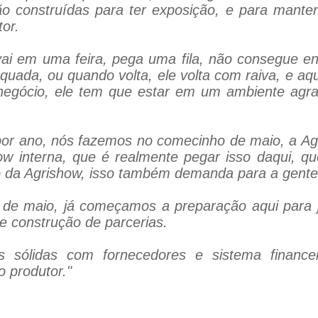
o construídas para ter exposição, e para mante
or.
ai em uma feira, pega uma fila, não consegue ent
uada, ou quando volta, ele volta com raiva, e aqu
 negócio, ele tem que estar em um ambiente agr
or ano, nós fazemos no comecinho de maio, a Agr
w interna, que é realmente pegar isso daqui, qu
o da Agrishow, isso também demanda para a gente
o de maio, já começamos a preparação aqui para 
e construção de parcerias.
as sólidas com fornecedores e sistema financei
o produtor."