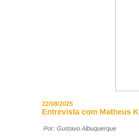
22/08/2025
Entrevista com Matheus Kf
Por:
Gustavo Albuquerque