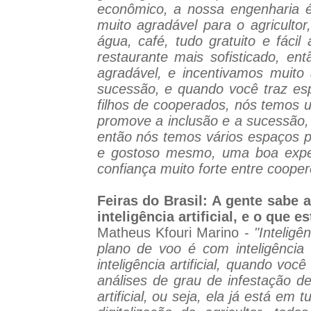
econômico, a nossa engenharia é
muito agradável para o agricultor
água, café, tudo gratuito e fáci
restaurante mais sofisticado, e
agradável, e incentivamos muito 
sucessão, e quando você traz esp
filhos de cooperados, nós temos u
promove a inclusão e a sucessão,
então nós temos vários espaços pa
e gostoso mesmo, uma boa experi
confiança muito forte entre cooperc
Feiras do Brasil: A gente sabe a
inteligência artificial, e o que
Matheus Kfouri Marino -
"Intelig
plano de voo é com inteligência 
inteligência artificial, quando voc
análises de grau de infestação de
artificial, ou seja, ela já está 