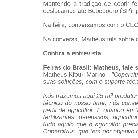
Mantendo a tradição de cobrir fe
deslocamos até Bebedouro (SP), par
Na feira, conversamos com o CEO 
Na conversa, Matheus fala sobre o e
Confira a entrevista
Feiras do Brasil: Matheus, fale 
Matheus Kfouri Marino -
"Coperci
suas soluções, com o suporte técn
Nós trazemos aqui 25 mil produtor
técnico do nosso time, nós conseg
perfil de agricultor. E quando eu
fertilizantes, defensivos, agricult
tudo aquilo que o agricultor prec
Copercitrus, que tem por objetivo 