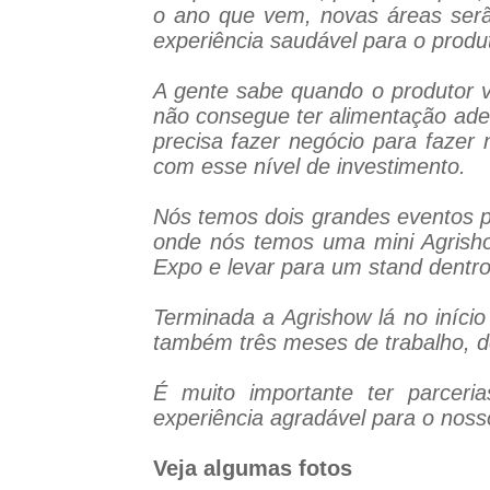
o ano que vem, novas áreas serã
experiência saudável para o produt
A gente sabe quando o produtor v
não consegue ter alimentação adeq
precisa fazer negócio para fazer
com esse nível de investimento.
Nós temos dois grandes eventos p
onde nós temos uma mini Agrisho
Expo e levar para um stand dentr
Terminada a Agrishow lá no iníci
também três meses de trabalho, d
É muito importante ter parceri
experiência agradável para o noss
Veja algumas fotos