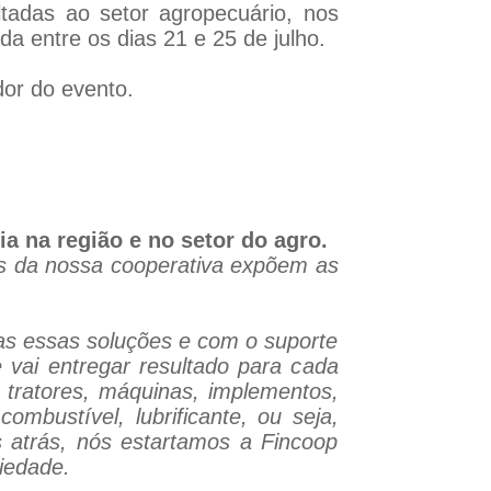
ltadas ao setor agropecuário, nos
da entre os dias 21 e 25 de julho.
or do evento.
ia na região e no setor do agro.
s da nossa cooperativa expõem as
das essas soluções e com o suporte
e vai entregar resultado para cada
e tratores, máquinas, implementos,
 combustível, lubrificante, ou seja,
os atrás, nós estartamos a Fincoop
riedade.