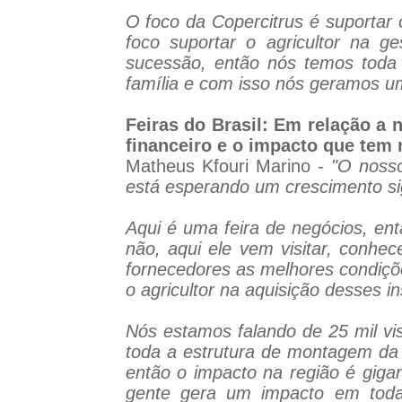
O foco da Copercitrus é suportar 
foco suportar o agricultor na g
sucessão, então nós temos toda
família e com isso nós geramos um
Feiras do Brasil: Em relação a
financeiro e o impacto que tem 
Matheus Kfouri Marino -
"O nosso
está esperando um crescimento sig
Aqui é uma feira de negócios, ent
não, aqui ele vem visitar, conh
fornecedores as melhores condiçõe
o agricultor na aquisição desses i
Nós estamos falando de 25 mil vis
toda a estrutura de montagem da f
então o impacto na região é giga
gente gera um impacto em toda 