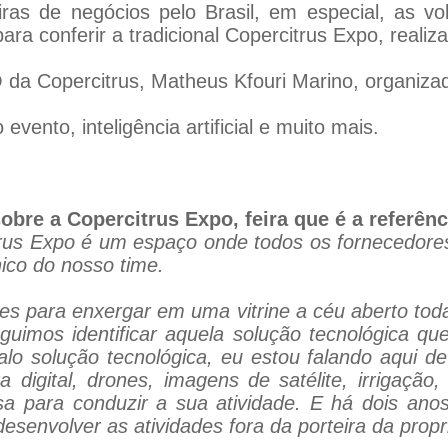
iras de negócios pelo Brasil, em especial, as vo
a conferir a tradicional Copercitrus Expo, realiza
da Copercitrus, Matheus Kfouri Marino, organizad
vento, inteligência artificial e muito mais.
sobre a Copercitrus Expo, feira que é a referênc
trus Expo é um espaço onde todos os fornecedore
ico do nosso time.
es para enxergar em uma vitrine a céu aberto to
uimos identificar aquela solução tecnológica qu
 falo solução tecnológica, eu estou falando aqui d
ura digital, drones, imagens de satélite, irrigação,
isa para conduzir a sua atividade. E há dois an
desenvolver as atividades fora da porteira da prop