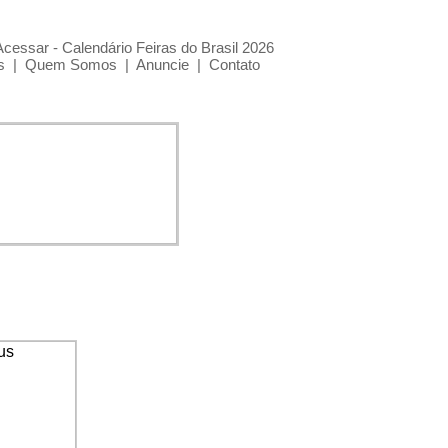
Acessar - Calendário Feiras do Brasil 2026
s
|
Quem Somos
|
Anuncie
|
Contato