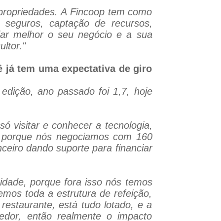
s propriedades. A Fincoop tem como
, seguros, captação de recursos,
ar melhor o seu negócio e a sua
ltor."
 já tem uma expectativa de giro
edição, ano passado foi 1,7, hoje
ó visitar e conhecer a tecnologia,
e, porque nós negociamos com 160
ceiro dando suporte para financiar
cidade, porque fora isso nós temos
emos toda a estrutura de refeição,
estaurante, está tudo lotado, e a
edor, então realmente o impacto