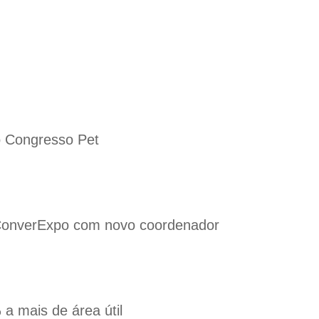
 o Congresso Pet
& ConverExpo com novo coordenador
a mais de área útil