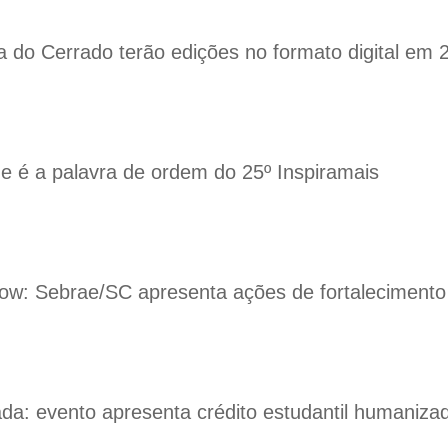
a do Cerrado terão edições no formato digital em 
de é a palavra de ordem do 25º Inspiramais
how: Sebrae/SC apresenta ações de fortalecimento
a: evento apresenta crédito estudantil humanizad