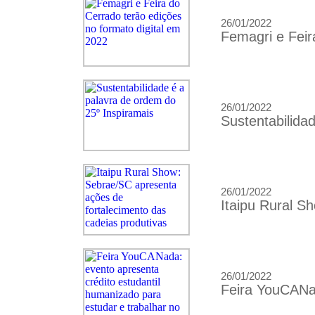
26/01/2022
Femagri e Feir
26/01/2022
Sustentabilida
26/01/2022
Itaipu Rural S
26/01/2022
Feira YouCANad