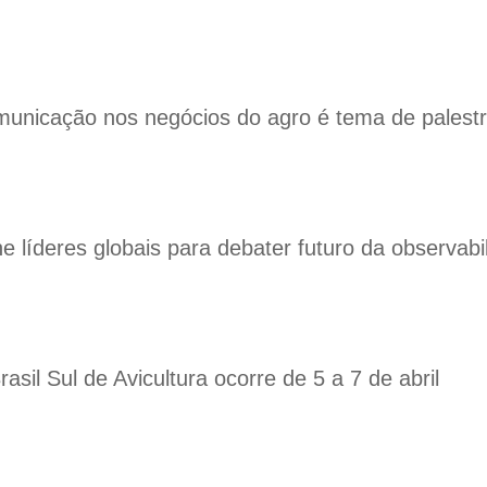
unicação nos negócios do agro é tema de palestr
e líderes globais para debater futuro da observab
asil Sul de Avicultura ocorre de 5 a 7 de abril