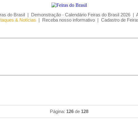
ras do Brasil
|
Demonstração - Calendário Feiras do Brasil 2026
|
taques & Notícias
|
Receba nosso informativo
|
Cadastro de Feira
Página:
126
de
128