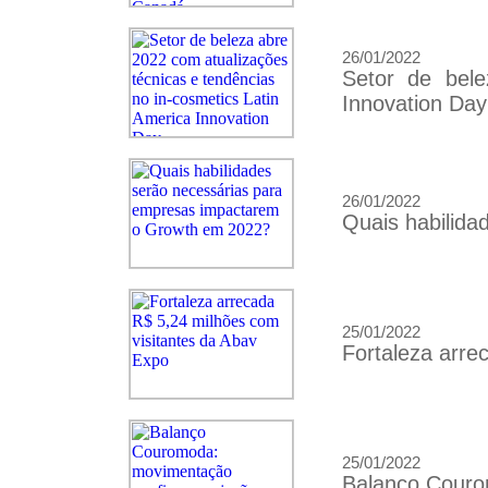
26/01/2022
Setor de bele
Innovation Day
26/01/2022
Quais habilid
25/01/2022
Fortaleza arre
25/01/2022
Balanço Courom