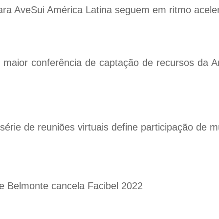
ara AveSui América Latina seguem em ritmo acel
: maior conferência de captação de recursos da 
série de reuniões virtuais define participação de 
de Belmonte cancela Facibel 2022