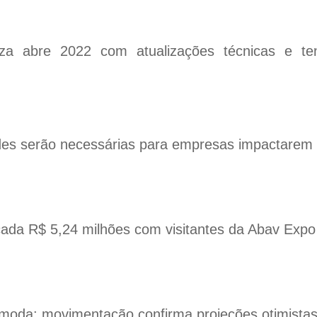
za abre 2022 com atualizações técnicas e ten
ades serão necessárias para empresas impactare
cada R$ 5,24 milhões com visitantes da Abav Expo
oda: movimentação confirma projeções otimistas 