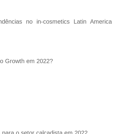
dências no in-cosmetics Latin America
m o Growth em 2022?
para o setor calçadista em 2022