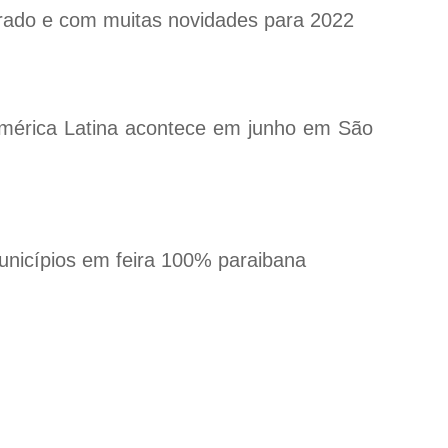
erado e com muitas novidades para 2022
América Latina acontece em junho em São
municípios em feira 100% paraibana