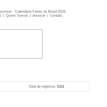
Acessar - Calendário Feiras do Brasil 2026
s
|
Quem Somos
|
Anuncie
|
Contato
Total de registros:
5111