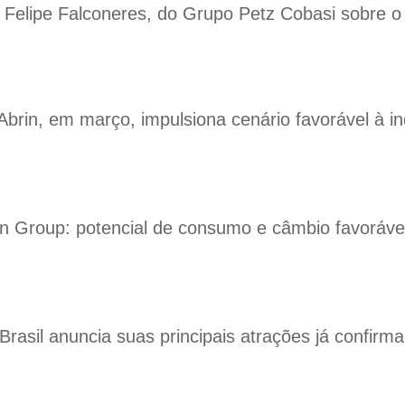
 Felipe Falconeres, do Grupo Petz Cobasi sobre o 
Abrin, em março, impulsiona cenário favorável à in
ion Group: potencial de consumo e câmbio favorável
rasil anuncia suas principais atrações já confirm