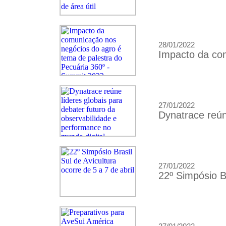
28/01/2022
Impacto da com
27/01/2022
Dynatrace reún
27/01/2022
22º Simpósio Br