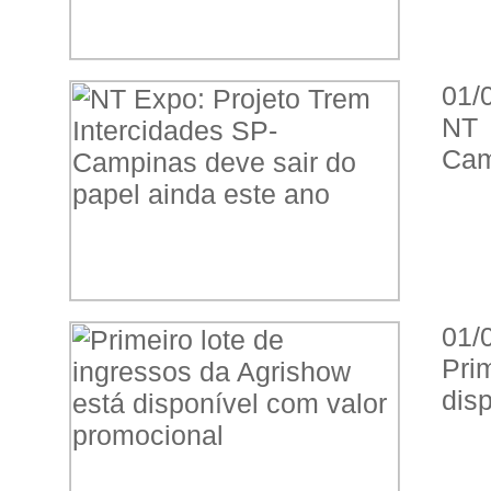
01/
NT 
Cam
01/
Pri
dis