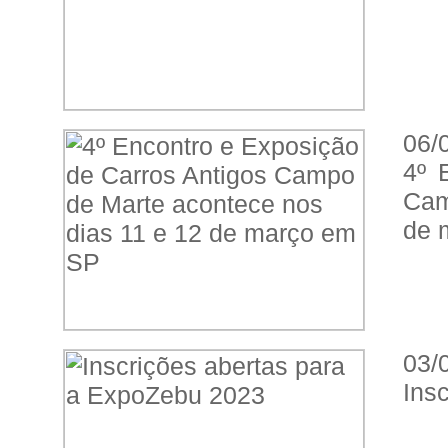
06/
4º 
Cam
de 
03/
Ins