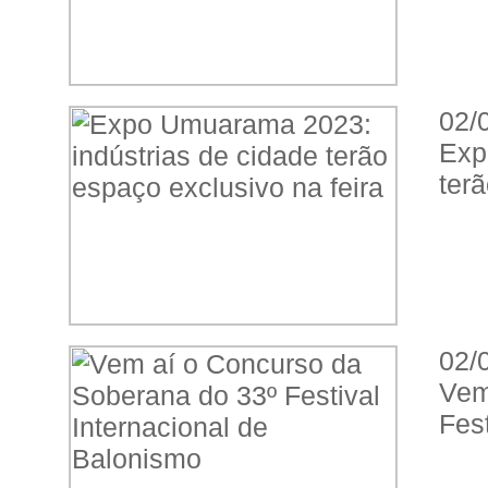
02/
Exp
terã
02/
Vem
Fes