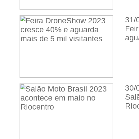
31/
Fe
agua
30/
Sal
Rio