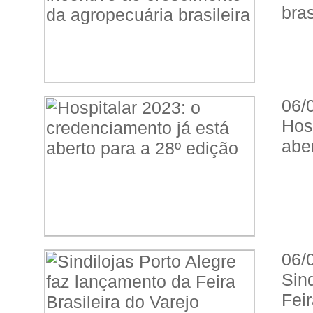
bras
06/
Hos
abe
06/
Sin
Feir