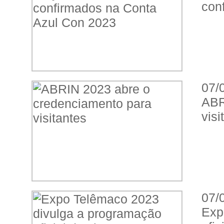
con
07/
ABR
visi
07/
Exp