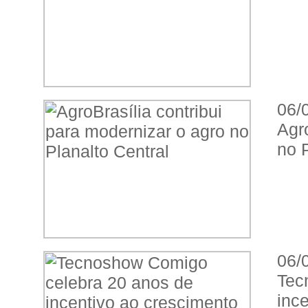
06/
Agr
no P
06/
Tec
inc