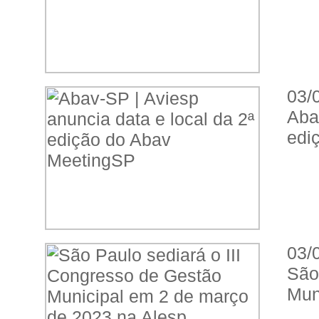
03/
Aba
edi
03/
São
Mun