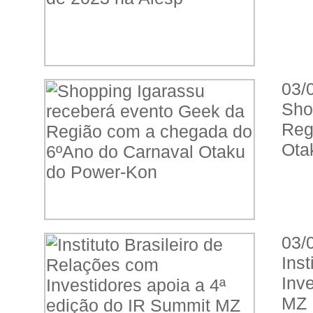
03/
Sho
Reg
Ota
03/
Ins
Inv
MZ