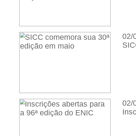
02/
SIC
02/
Ins