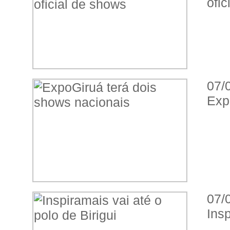
ofic
07/
Exp
07/
Insp