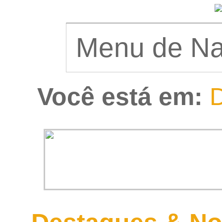
Você está em:
D