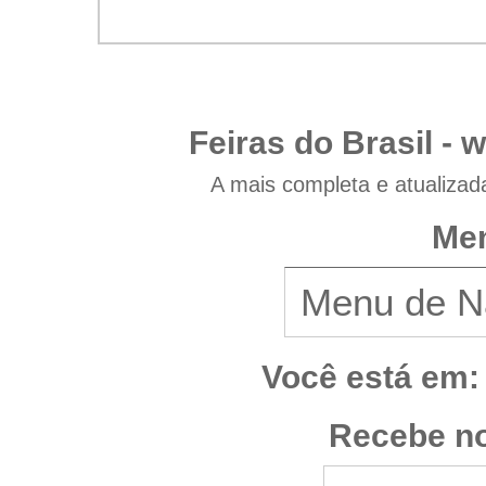
Feiras do Brasil -
w
A mais completa e atualizad
Men
Você está em:
Recebe no