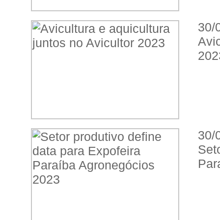
30/
Avi
202
30/
Set
Par