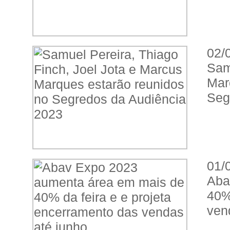
02/
Sam
Mar
Seg
01/
Aba
40%
ven