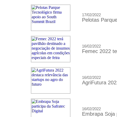
17/02/2022
Pelotas Parque
16/02/2022
Femec 2022 ter
16/02/2022
AgriFutura 202
16/02/2022
Embrapa Soja pa