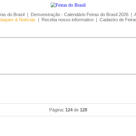
ras do Brasil
|
Demonstração - Calendário Feiras do Brasil 2026
|
taques & Notícias
|
Receba nosso informativo
|
Cadastro de Feira
Página:
124
de
128