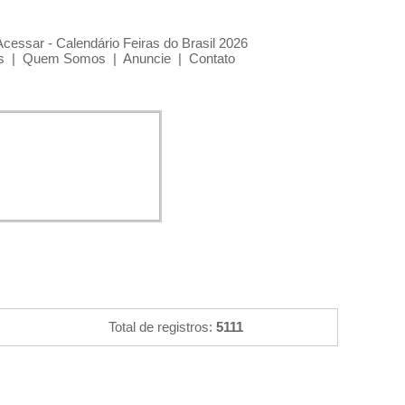
Acessar - Calendário Feiras do Brasil 2026
s
|
Quem Somos
|
Anuncie
|
Contato
Total de registros:
5111