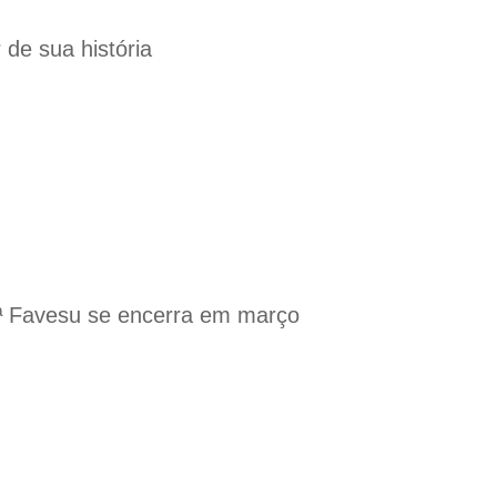
de sua história
 6ª Favesu se encerra em março