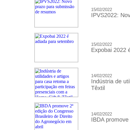
15/02/2022
IPVS2022: Nov
15/02/2022
Expobai 2022 
14/02/2022
Indústria de u
Têxtil
14/02/2022
IBDA promove 2