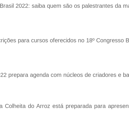
rasil 2022: saiba quem são os palestrantes da m
crições para cursos oferecidos no 18º Congresso B
22 prepara agenda com núcleos de criadores e b
a Colheita do Arroz está preparada para apresen