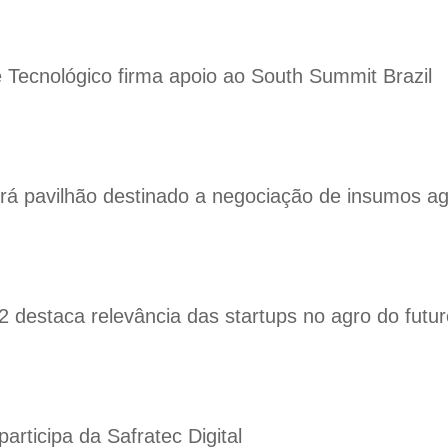
 Tecnológico firma apoio ao South Summit Brazil
á pavilhão destinado a negociação de insumos agr
2 destaca relevância das startups no agro do futur
rticipa da Safratec Digital