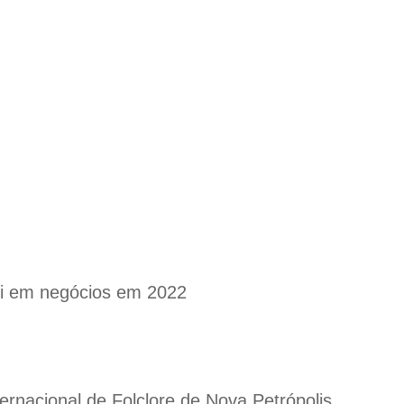
mi em negócios em 2022
ternacional de Folclore de Nova Petrópolis