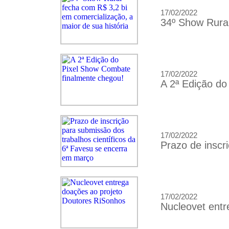
17/02/2022
34º Show Rural
17/02/2022
A 2ª Edição do
17/02/2022
Prazo de inscr
17/02/2022
Nucleovet entr