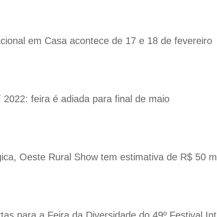
cional em Casa acontece de 17 e 18 de fevereiro
2022: feira é adiada para final de maio
ógica, Oeste Rural Show tem estimativa de R$ 50 
tas para a Feira da Diversidade do 49º Festival In