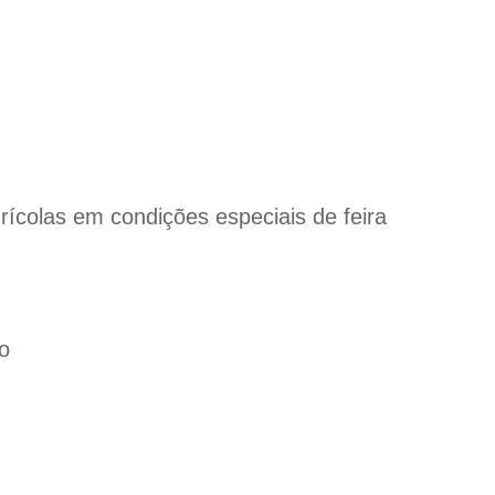
ícolas em condições especiais de feira
o