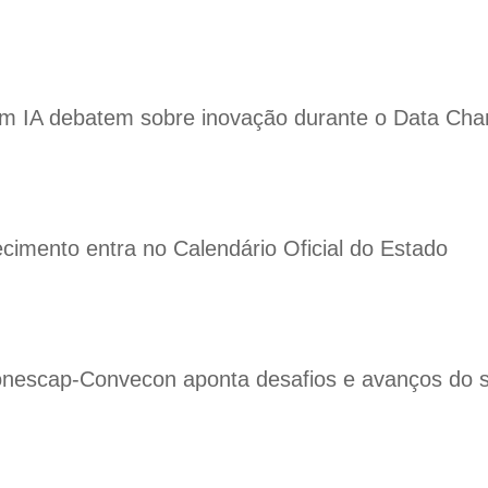
em IA debatem sobre inovação durante o Data Cham
cimento entra no Calendário Oficial do Estado
nescap-Convecon aponta desafios e avanços do se