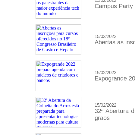
15/02/2022
Campus Party B
15/02/2022
Abertas as ins
15/02/2022
Expogrande 20
15/02/2022
32ª Abertura d
grãos