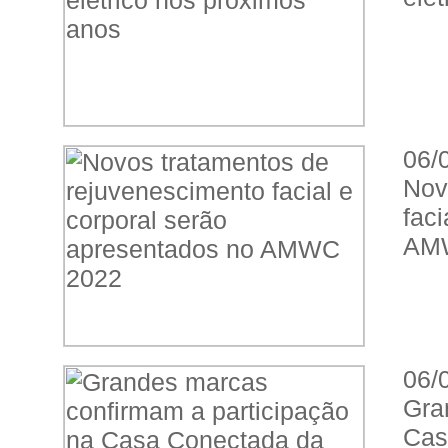
06/
Nov
fac
AM
06/
Gra
Cas