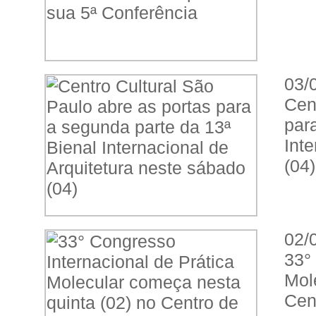
03/
Cen
par
Int
(04)
02/
33°
Mol
Cen