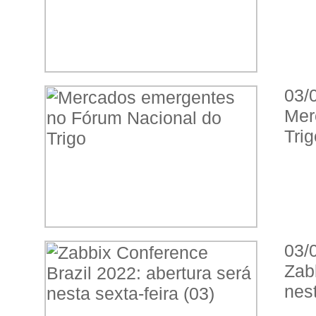
03/
Mer
Trig
03/
Zab
nest