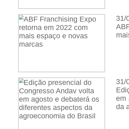
31/
ABF
mai
31/
Edi
em 
da 