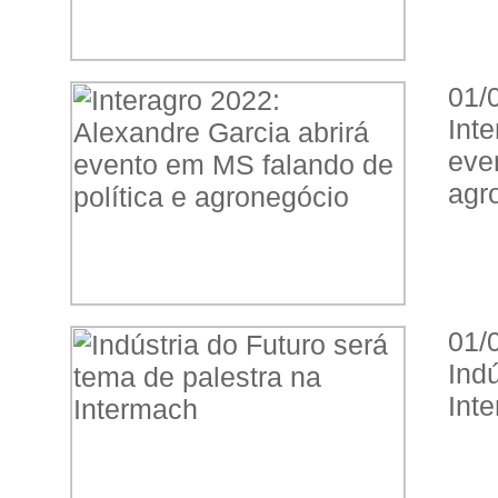
01/
Int
eve
agr
01/
Ind
Int