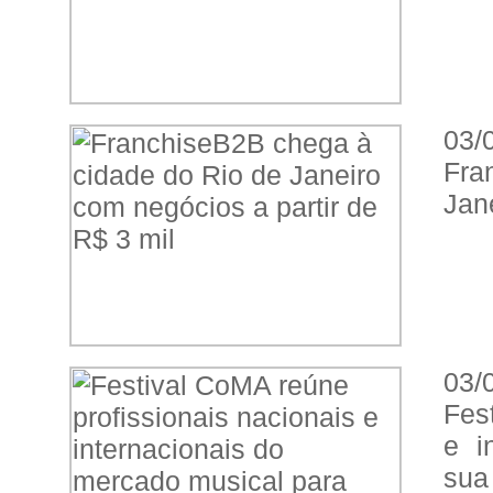
03/
Fra
Jan
03/
Fes
e i
sua