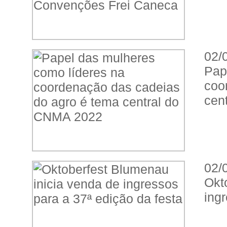
02/
Pap
coo
cen
02/
Okt
ing