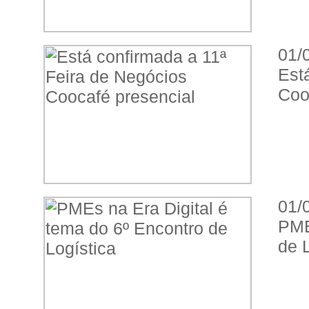
01/
Est
Coo
01/
PME
de 