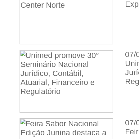
Exp
07/
Uni
Jur
Reg
07/
Fei