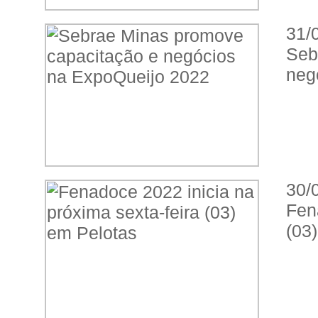
31/
Seb
neg
30/
Fen
(03