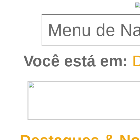
Você está em:
D