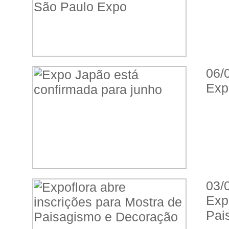
06/
Exp
03/
Exp
Pai