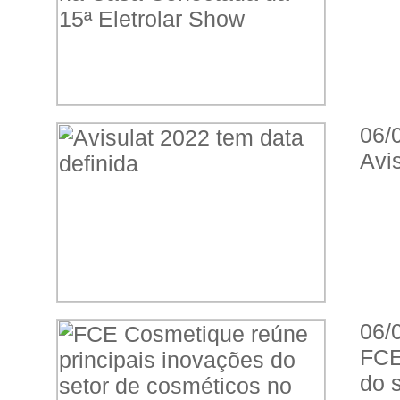
06/
Avi
06/
FCE
do 