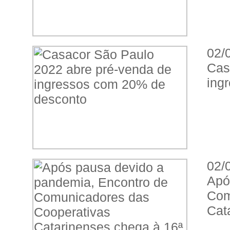
02/
Cas
ing
02/
Apó
Co
Cat