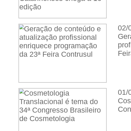
02/
Ge
pro
Fei
01/
Cos
Con