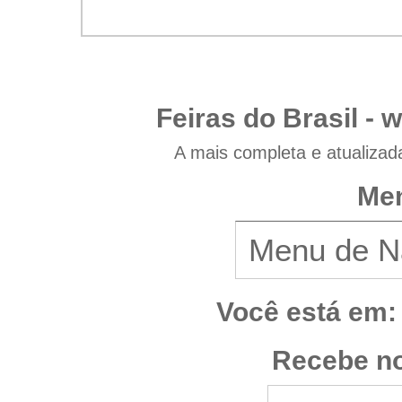
Feiras do Brasil -
w
A mais completa e atualizad
Men
Você está em:
Recebe no